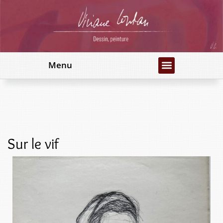
Menu
Sur le vif